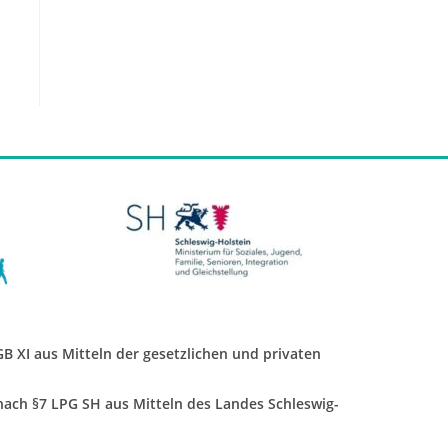
SGB XI aus Mitteln der gesetzlichen und privaten
 nach §7 LPG SH aus Mitteln des Landes Schleswig-