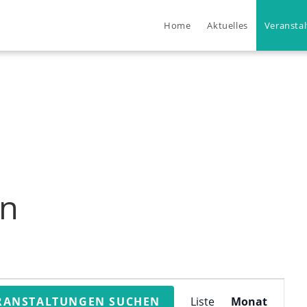
Home
Aktuelles
Veransta
en
V
RANSTALTUNGEN SUCHEN
Liste
Monat
e