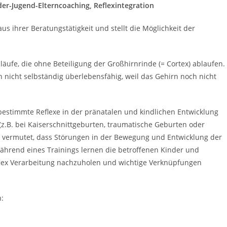
der-Jugend-Elterncoaching, Reflexintegration
us ihrer Beratungstätigkeit und stellt die Möglichkeit der
.
äufe, die ohne Beteiligung der Großhirnrinde (= Cortex) ablaufen.
 nicht selbständig überlebensfähig, weil das Gehirn noch nicht
 bestimmte Reflexe in der pränatalen und kindlichen Entwicklung
(z.B. bei Kaiserschnittgeburten, traumatische Geburten oder
 vermutet, dass Störungen in der Bewegung und Entwicklung der
hrend eines Trainings lernen die betroffenen Kinder und
lex Verarbeitung nachzuholen und wichtige Verknüpfungen
n: