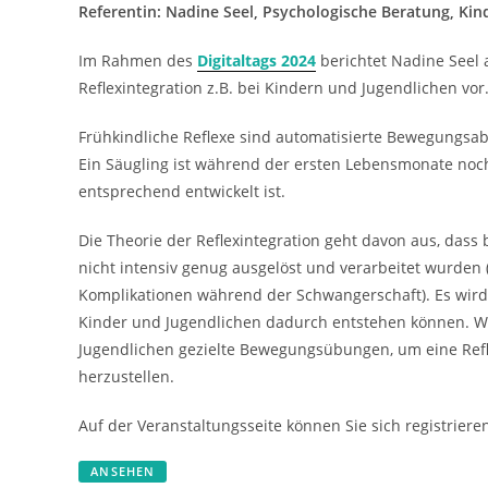
Referentin: Nadine Seel, Psychologische Beratung, Kin
Im Rahmen des
Digitaltags 2024
berichtet Nadine Seel a
Reflexintegration z.B. bei Kindern und Jugendlichen vor
Frühkindliche Reflexe sind automatisierte Bewegungsabl
Ein Säugling ist während der ersten Lebensmonate noch
entsprechend entwickelt ist.
Die Theorie der Reflexintegration geht davon aus, dass
nicht intensiv genug ausgelöst und verarbeitet wurden 
Komplikationen während der Schwangerschaft). Es wird
Kinder und Jugendlichen dadurch entstehen können. Wä
Jugendlichen gezielte Bewegungsübungen, um eine Ref
herzustellen.
Auf der Veranstaltungsseite können Sie sich registriere
ANSEHEN