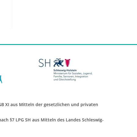
SGB XI aus Mitteln der gesetzlichen und privaten
 nach §7 LPG SH aus Mitteln des Landes Schleswig-