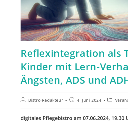
Reflexintegration als 
Kinder mit Lern-Verha
Ängsten, ADS und AD
Beitrags-
Beitrag
Beitrags-
Bistro-Redakteur
4. Juni 2024
Veran
Autor:
veröffentlicht:
Kategorie
digitales Pflegebistro am 07.06.2024, 19.30 