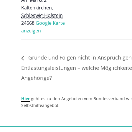
Am Markt 2
Kaltenkirchen
,
Schleswig-Holstein
24568
Google Karte
anzeigen
Gründe und Folgen nicht in Anspruch g
Entlastungsleistungen – welche Möglichkeit
Angehörige?
Hier
geht es zu den Angeboten vom Bundesverband wir p
Selbsthilfeangebot.