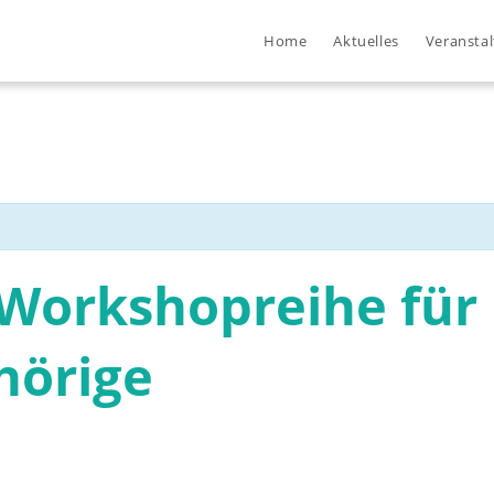
Home
Aktuelles
Veransta
: Workshopreihe für
hörige