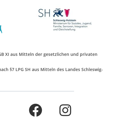
SGB XI aus Mitteln der gesetzlichen und privaten
 nach §7 LPG SH aus Mitteln des Landes Schleswig-