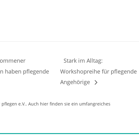
enommener
Stark im Alltag:
en haben pflegende
Workshopreihe für pflegende
Angehörige
flegen e.V.. Auch hier finden sie ein umfangreiches