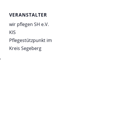
VERANSTALTER
wir pflegen SH e.V.
KIS
Pflegestützpunkt im
Kreis Segeberg
o