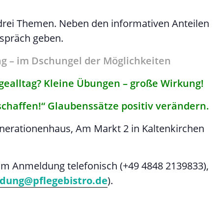
 drei Themen. Neben den informativen Anteilen
espräch geben.
ung – im Dschungel der Möglichkeiten
egealltag? Kleine Übungen – große Wirkung!
in schaffen!“ Glaubenssätze positiv verändern.
enerationenhaus, Am Markt 2 in Kaltenkirchen
n um Anmeldung telefonisch (+49 4848 2139833),
dung@pflegebistro.de
).