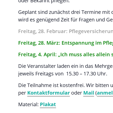
oder Bekannt pflegen.
Geplant sind zunächst drei Termine mit
wird es genügend Zeit für Fragen und G
Freitag, 28. Februar: Pflegeversicher
Freitag, 28. März: Entspannung im Pfl
Freitag, 4. April: „Ich muss alles alle
Die Veranstalter laden ein in das Mehrg
jeweils Freitags von 15.30 – 17.30 Uhr.
Die Teilnahme ist kostenfrei. Wir bitte
per
Kontaktformular
oder
Mail
(
anmel
Material:
Plakat