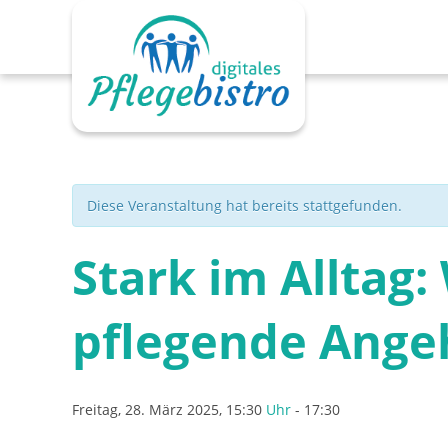
Zum
Inhalt
springen
Diese Veranstaltung hat bereits stattgefunden.
Stark im Alltag
pflegende Ange
Freitag, 28. März 2025, 15:30
Uhr
-
17:30