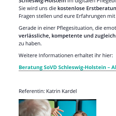
Schleswig-Holstein
im digitalen Pflegeb
Sie wird uns die
kostenlose Erstberatun
Fragen stellen und eure Erfahrungen mit 
Gerade in einer Pflegesituation, die emoti
verlässliche, kompetente und zugleic
zu haben.
Weitere Informationen erhaltet ihr hier:
Beratung SoVD Schleswig-Holstein – A
Referentin: Katrin Kardel