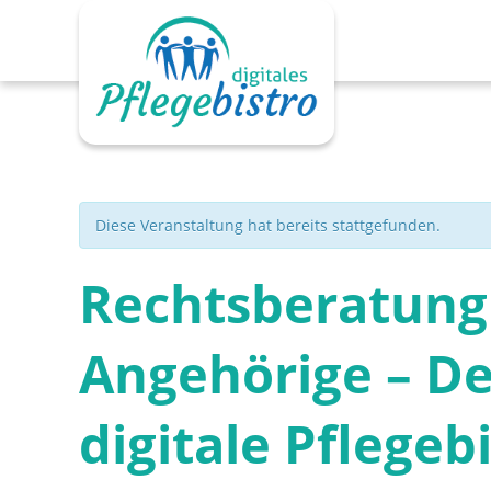
Zum
Inhalt
springen
Diese Veranstaltung hat bereits stattgefunden.
Rechtsberatung
Angehörige – D
digitale Pflegeb