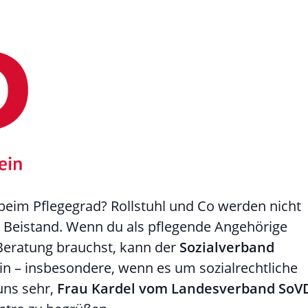
beim Pflegegrad? Rollstuhl und Co werden nicht
er Beistand. Wenn du als pflegende Angehörige
 Beratung brauchst, kann der
Sozialverband
ein – insbesondere, wenn es um sozialrechtliche
uns sehr,
Frau Kardel vom Landesverband SoV