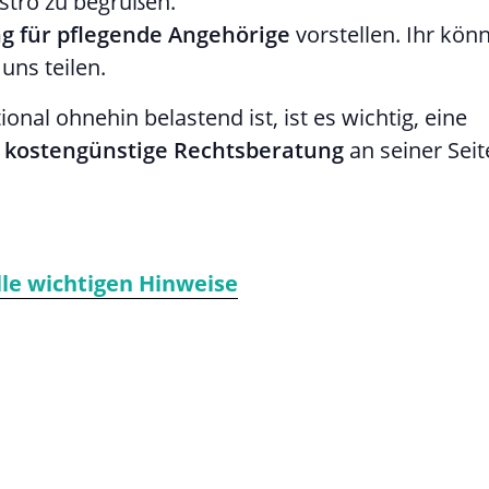
istro zu begrüßen.
g für pflegende Angehörige
vorstellen. Ihr könn
uns teilen.
onal ohnehin belastend ist, ist es wichtig, eine
h kostengünstige Rechtsberatung
an seiner Seit
lle wichtigen Hinweise