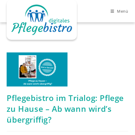
Zum
Inhalt
Menü
springen
Clo
Pflegebistro im Trialog: Pflege
zu Hause – Ab wann wird’s
übergriffig?