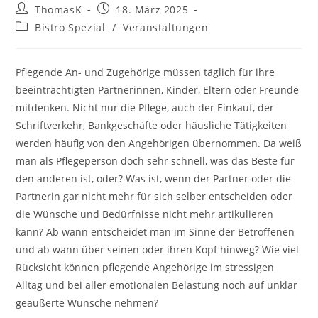
Beitrags-
Beitrag
ThomasK
18. März 2025
Autor:
veröffentlicht:
Beitrags-
Bistro Spezial
/
Veranstaltungen
Kategorie:
Pflegende An- und Zugehörige müssen täglich für ihre
beeinträchtigten Partnerinnen, Kinder, Eltern oder Freunde
mitdenken. Nicht nur die Pflege, auch der Einkauf, der
Schriftverkehr, Bankgeschäfte oder häusliche Tätigkeiten
werden häufig von den Angehörigen übernommen. Da weiß
man als Pflegeperson doch sehr schnell, was das Beste für
den anderen ist, oder? Was ist, wenn der Partner oder die
Partnerin gar nicht mehr für sich selber entscheiden oder
die Wünsche und Bedürfnisse nicht mehr artikulieren
kann? Ab wann entscheidet man im Sinne der Betroffenen
und ab wann über seinen oder ihren Kopf hinweg? Wie viel
Rücksicht können pflegende Angehörige im stressigen
Alltag und bei aller emotionalen Belastung noch auf unklar
geäußerte Wünsche nehmen?