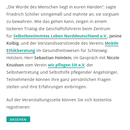
„Die Würde des Menschen liegt in euren Händen“, sagte
Friedrich Schiller sinngemäß und mahnte an, sie sorgsam
zu bewahren. Wie das gehen kann, zeigen in einem
lockeren Trialog die Geschäftsführerin beim Zentrum
für
Selbstbestimmtes Leben Norddeutschland e.V.
,
Janine
Kolbig
, und der Vorstandsvorsitzende des Vereins
Mobile
Ethikberatung
im Gesundheitswesen für Schleswig-
Holstein, Herr
Sebastian Heinlein
, im Gespräch mit
Nicole
Knudsen
vom Verein
wir pflegen SH e.V
, der
Selbstvertretung und Selbsthilfe pflegender Angehöriger,
Teilnehmende können ihre ganz persönlichen Fragen
stellen und ihre Erfahrungen einbringen.
Auf der Veranstaltungsseite können Sie sich kostenlos
registrieren:
ANSEHEN