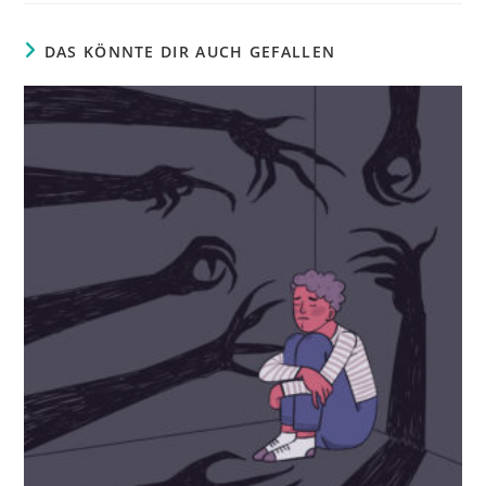
DAS KÖNNTE DIR AUCH GEFALLEN