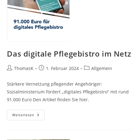
Das digitale Pflegebistro im Netz
Beitrags-
Beitrag
Beitrags-
ThomasK
1. Februar 2024
Allgemein
Autor:
veröffentlicht:
Kategorie:
Stärkere Vernetzung pflegender Angehöriger:
Sozialministerium fördert „digitales Pflegebistro“ mit rund
91.000 Euro Den Artikel finden Sie hier.
Das
Weiterlesen
Digitale
Pflegebistro
Im
Netz