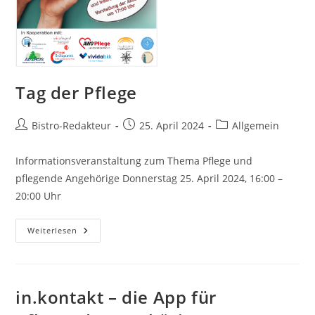
Tag der Pflege
Beitrags-
Beitrag
Beitrags-
Bistro-Redakteur
25. April 2024
Allgemein
Autor:
veröffentlicht:
Kategorie:
Informationsveranstaltung zum Thema Pflege und
pflegende Angehörige Donnerstag 25. April 2024, 16:00 –
20:00 Uhr
Tag
Weiterlesen
Der
Pflege
in.kontakt – die App für