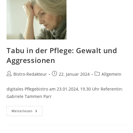
Tabu in der Pflege: Gewalt und
Aggressionen
Beitrags-
Beitrag
Beitrags-
Bistro-Redakteur
22. Januar 2024
Allgemein
Autor:
veröffentlicht:
Kategorie:
digitales Pflegebistro am 23.01.2024, 19.30 Uhr Referentin:
Gabriele Tammen Parr
Tabu
Weiterlesen
In
Der
Pflege:
Gewalt
Und