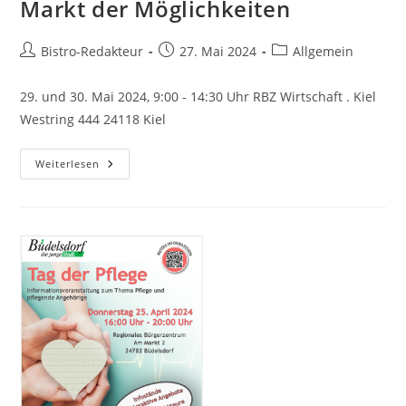
Markt der Möglichkeiten
Beitrags-
Beitrag
Beitrags-
Bistro-Redakteur
27. Mai 2024
Allgemein
Autor:
veröffentlicht:
Kategorie:
29. und 30. Mai 2024, 9:00 - 14:30 Uhr RBZ Wirtschaft . Kiel
Westring 444 24118 Kiel
Markt
Weiterlesen
Der
Möglichkeiten