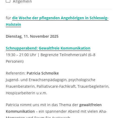
Beitrags-
Allgemein
Kategorie:
für
die Woche der pflegenden Angehörigen in Schleswig-
Holstein
Dienstag, 11. November 2025
Schnupperabend: Gewaltfreie Kommunikation
19:30 – 21:00 Uhr | Begrenzte Teilnehmerzahl (6–8
Personen)
Referentin:
Patricia Schmolke
Jugend- und Erwachsenpädagogin, psychologische
Frauenberaterin, Palliativcare-Fachkraft, Trauerbegleiterin,
Hospizarbeiterin u.v.m.
Patricia nimmt uns mit in das Thema der
gewaltfreien
Kommunikation
– ein spannender Abend mit vielen Aha-
Momenten und Raum für Austausch.