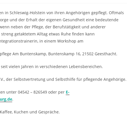
 in Schleswig-Holstein von ihren Angehörigen gepflegt. Oftmals
ürsorge und der Erhalt der eigenen Gesundheit eine bedeutende
wenn neben der Pflege, der Berufstätigkeit und anderer
 streng getaktetem Alltag etwas Ruhe finden kann
integrationstrainerin, in einem Workshop am
espflege Am Buntenskamp, Buntenskamp 16, 21502 Geesthacht.
 seit vielen Jahren in verschiedenen Lebensbereichen.
.V., der Selbstvertretung und Selbsthilfe für pflegende Angehörige.
ten unter 04542 – 826549 oder per
E-
urg.de
.
 Kaffee, Kuchen und Gespräche.