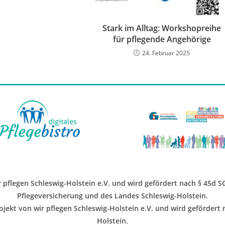
Stark im Alltag: Workshopreihe
für pflegende Angehörige
24. Februar 2025
ir pflegen Schleswig-Holstein e.V. und wird gefördert nach § 45d 
Pflegeversicherung und des Landes Schleswig-Holstein.
jekt von wir pflegen Schleswig-Holstein e.V. und wird gefördert
Holstein.