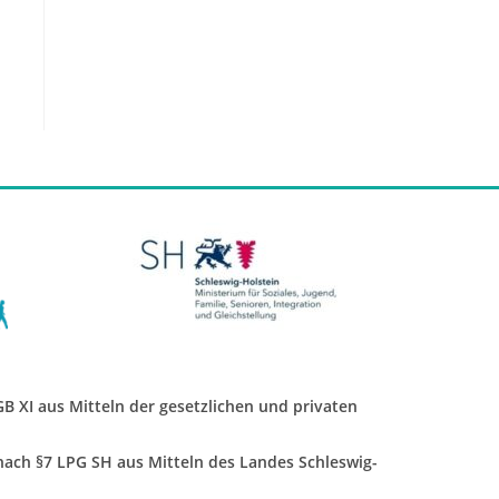
SGB XI aus Mitteln der gesetzlichen und privaten
 nach §7 LPG SH aus Mitteln des Landes Schleswig-