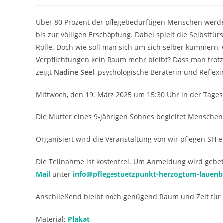
Über 80 Prozent der pflegebedürftigen Menschen werden
bis zur völligen Erschöpfung. Dabei spielt die Selbstf
Rolle. Doch wie soll man sich um sich selber kümmern, 
Verpflichtungen kein Raum mehr bleibt? Dass man trotz
zeigt
Nadine Seel
, psychologische Beraterin und Reflex
Mittwoch, den 19. März 2025 um 15:30 Uhr in der Tag
Die Mutter eines 9-jährigen Sohnes begleitet Menschen
Organisiert wird die Veranstaltung von wir pflegen SH e
Die Teilnahme ist kostenfrei. Um Anmeldung wird gebe
Mail
unter
info@pflegestuetzpunkt-herzogtum-lauenb
Anschließend bleibt noch genügend Raum und Zeit für
Material:
Plakat