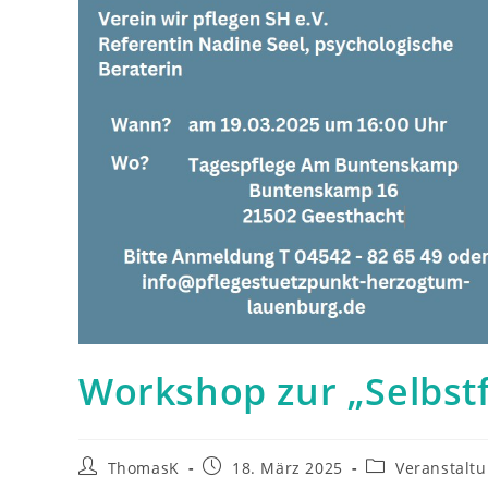
Workshop zur „Selbst
Beitrags-
Beitrag
Beitrags-
ThomasK
18. März 2025
Veranstalt
Autor:
veröffentlicht:
Kategorie: