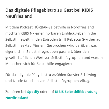
Das digitale Pflegebistro zu Gast bei KIBIS
Neufriesland
Mit dem Podcast HÖRBAR-Selbsthilfe in Nordfriesland
möchten KIBIS NF einen hörbaren Einblick geben in die
Selbsthilfewelt. In den Episoden trifft Rebecca Gwyther auf
Selbsthilfeakteur*innen. Gesprochen wird darüber, was
eigentlich in Selbsthilfegruppen passiert, über den
gesellschaftlichen Wert von Selbsthilfegruppen und warum
Menschen sich für Selbsthilfe engagieren.
Für das digitale Pflegebistro erzählen Suester Schöwing
und Nicole Knudsen vom Selbsthilfegruppen-Alltag.
Zu hören bei
Spotify
oder auf
KIBIS Selbsthilfeberatung
Nordfriesland
.