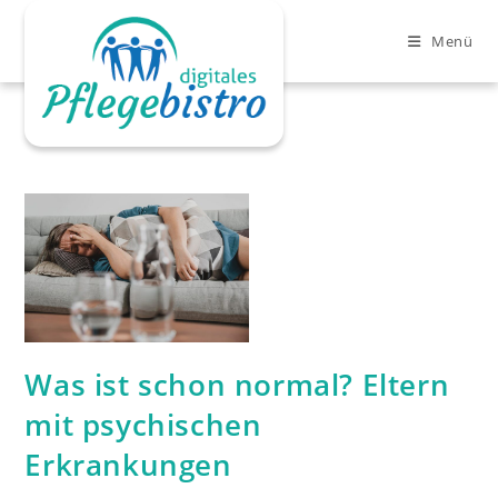
Zum
Inhalt
Menü
springen
Clo
Was ist schon normal? Eltern
mit psychischen
Erkrankungen