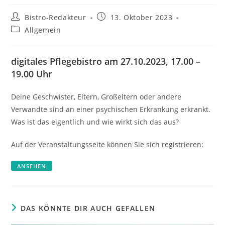
Beitrags-
Beitrag
Bistro-Redakteur
13. Oktober 2023
Autor:
veröffentlicht:
Beitrags-
Allgemein
Kategorie:
digitales Pflegebistro am 27.10.2023, 17.00 –
19.00 Uhr
Deine Geschwister, Eltern, Großeltern oder andere
Verwandte sind an einer psychischen Erkrankung erkrankt.
Was ist das eigentlich und wie wirkt sich das aus?
Auf der Veranstaltungsseite können Sie sich registrieren:
ANSEHEN
DAS KÖNNTE DIR AUCH GEFALLEN