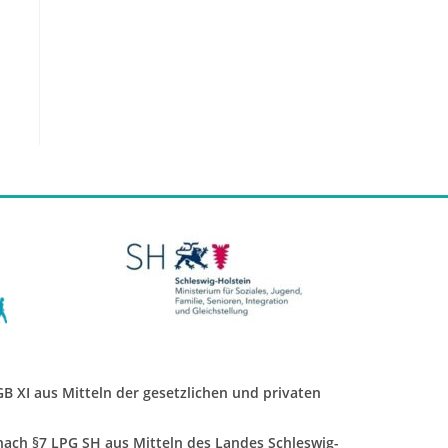
SGB XI aus Mitteln der gesetzlichen und privaten
 nach §7 LPG SH aus Mitteln des Landes Schleswig-