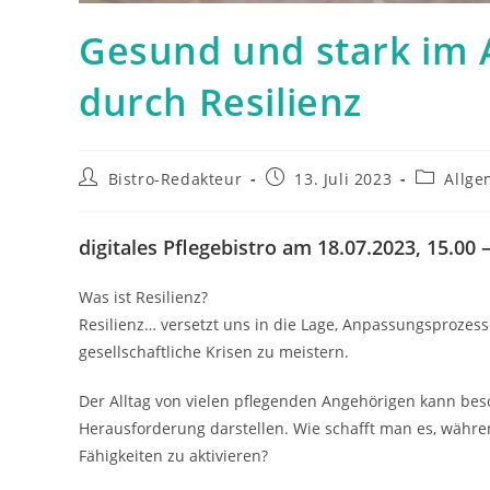
Gesund und stark im A
durch Resilienz
Beitrags-
Beitrag
Beitrags-
Bistro-Redakteur
13. Juli 2023
Allge
Autor:
veröffentlicht:
Kategorie
digitales Pflegebistro am 18.07.2023, 15.00 
Was ist Resilienz?
Resilienz… versetzt uns in die Lage, Anpassungsprozes
gesellschaftliche Krisen zu meistern.
Der Alltag von vielen pflegenden Angehörigen kann be
Herausforderung darstellen. Wie schafft man es, währe
Fähigkeiten zu aktivieren?