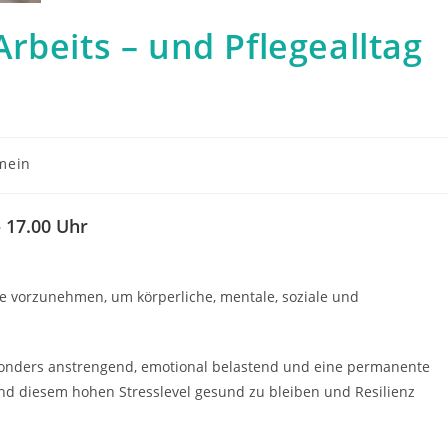
rbeits – und Pflegealltag
mein
:
– 17.00 Uhr
se vorzunehmen, um körperliche, mentale, soziale und
sonders anstrengend, emotional belastend und eine permanente
nd diesem hohen Stresslevel gesund zu bleiben und Resilienz