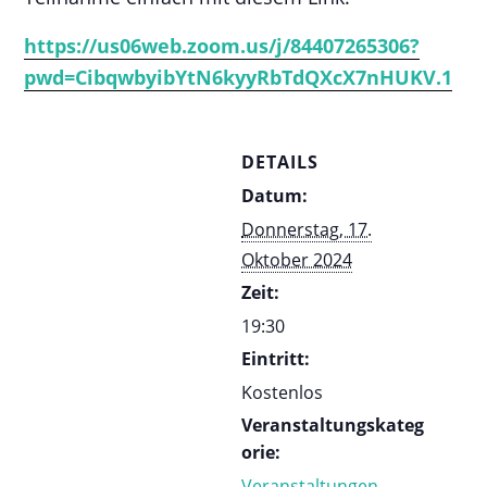
https://us06web.zoom.us/j/84407265306?
pwd=CibqwbyibYtN6kyyRbTdQXcX7nHUKV.1
DETAILS
Datum:
Donnerstag, 17.
Oktober 2024
Zeit:
19:30
Eintritt:
Kostenlos
Veranstaltungskateg
orie:
Veranstaltungen